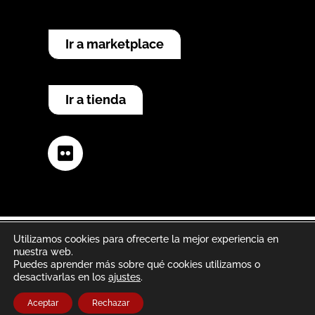
Ir a marketplace
Ir a tienda
Flickr
Utilizamos cookies para ofrecerte la mejor experiencia en
nuestra web.
Aviso legal
Política de privacidad
Puedes aprender más sobre qué cookies utilizamos o
desactivarlas en los
ajustes
.
Política de cookies
Aceptar
Rechazar