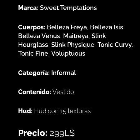
Marca:
Sweet Temptations
Cuerpos:
Belleza Freya
,
Belleza Isis
,
Belleza Venus
,
Maitreya
,
Slink
Hourglass
,
Slink Physique
,
Tonic Curvy
,
Tonic Fine
,
Voluptuous
Categoría:
Informal
Contenido:
Vestido
Hud:
Hud con 15 texturas
Precio:
299L$