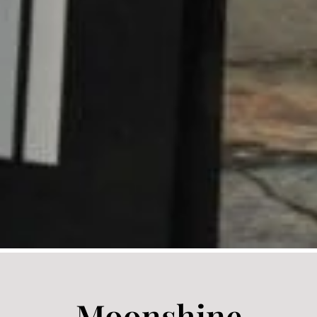
Moonshine