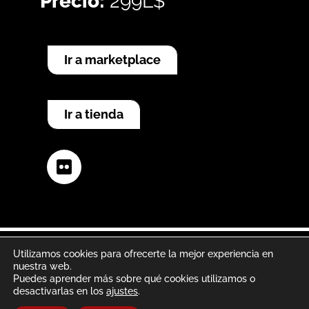
Precio:
299L$
Ir a marketplace
Ir a tienda
Flickr
Utilizamos cookies para ofrecerte la mejor experiencia en
nuestra web.
Aviso legal
Política de privacidad
Puedes aprender más sobre qué cookies utilizamos o
desactivarlas en los
ajustes
.
Política de cookies