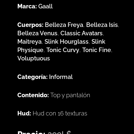
Marca:
Gaall
Cuerpos:
Belleza Freya
,
Belleza Isis
,
Belleza Venus
,
Classic Avatars
,
Maitreya
,
Slink Hourglass
,
Slink
Physique
,
Tonic Curvy
,
Tonic Fine
,
Voluptuous
Categoría:
Informal
Contenido:
Top y pantalón
Hud:
Hud con 16 texturas