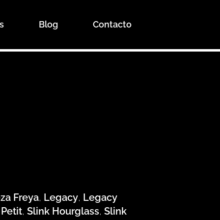
s
Blog
Contacto
eza Freya
,
Legacy
,
Legacy
Petit
,
Slink Hourglass
,
Slink