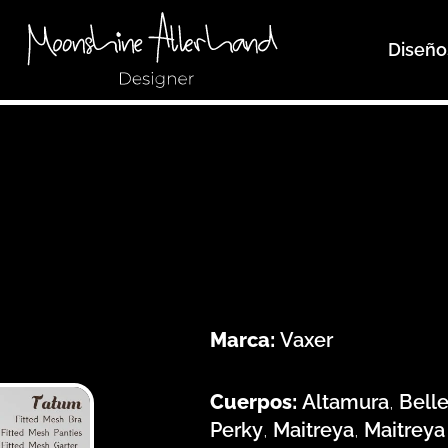
Diseño
Marca:
Vaxer
Cuerpos:
Altamura
,
Bell
Perky
,
Maitreya
,
Maitreya 