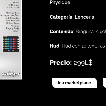
Physique
Categoría:
Lencería
Contenido:
Braguita, suje
Hud:
Hud con 10 texturas
Precio:
299L$
Ir a marketplace