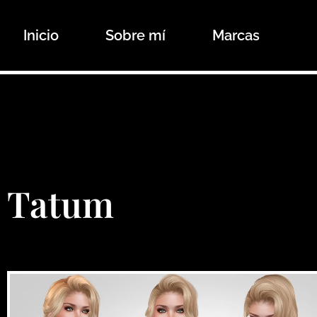
Ir
al
Inicio
Sobre mí
Marcas
contenido
Tatum