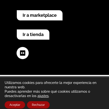
Ir a marketplace
Ir a tienda
Flickr
Utilizamos cookies para ofrecerte la mejor experiencia en
nuestra web.
Aviso legal
Política de privacidad
Puedes aprender más sobre qué cookies utilizamos o
desactivarlas en los
ajustes
.
Política de cookies
Aceptar
Rechazar