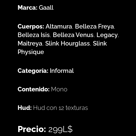
Marca:
Gaall
Cuerpos:
Altamura
,
Belleza Freya
,
Belleza Isis
,
Belleza Venus
,
Legacy
,
Maitreya
,
Slink Hourglass
,
Slink
Physique
Categoría:
Informal
Contenido:
Mono
Hud:
Hud con 12 texturas
Precio:
299L$