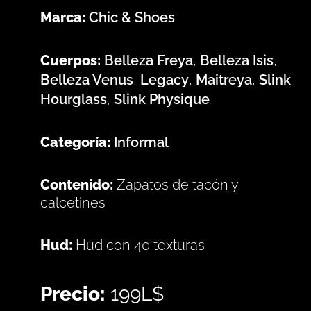
Marca:
Chic & Shoes
Cuerpos:
Belleza Freya
,
Belleza Isis
,
Belleza Venus
,
Legacy
,
Maitreya
,
Slink
Hourglass
,
Slink Physique
Categoría:
Informal
Contenido:
Zapatos de tacón y
calcetines
Hud:
Hud con 40 texturas
Precio:
199L$