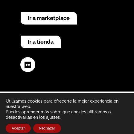
Ir a marketplace
Ir a tienda
Flickr
Utilizamos cookies para ofrecerte la mejor experiencia en
nuestra web.
Aviso legal
Política de privacidad
Puedes aprender más sobre qué cookies utilizamos o
desactivarlas en los
ajustes
.
Política de cookies
Aceptar
Rechazar