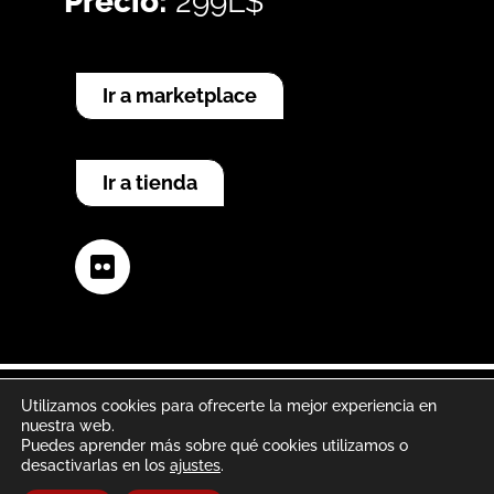
Precio:
299L$
Ir a marketplace
Ir a tienda
Flickr
Utilizamos cookies para ofrecerte la mejor experiencia en
nuestra web.
Aviso legal
Política de privacidad
Puedes aprender más sobre qué cookies utilizamos o
desactivarlas en los
ajustes
.
Política de cookies