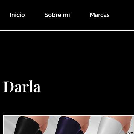
Ir
al
Inicio
Sobre mí
Marcas
contenido
Darla