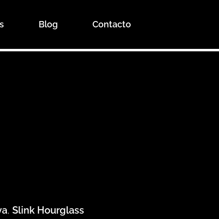
s
Blog
Contacto
ya
,
Slink Hourglass