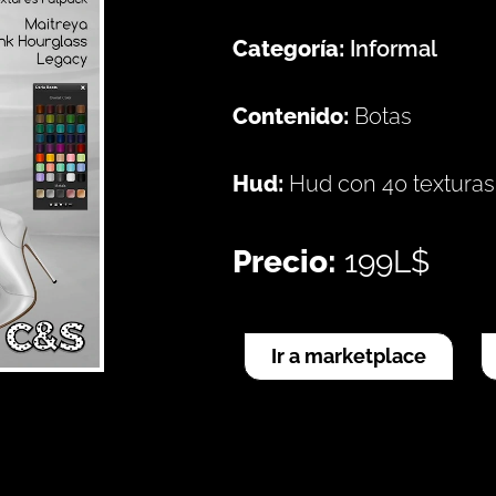
Categoría:
Informal
Contenido:
Botas
Hud:
Hud con 40 texturas
Precio:
199L$
Ir a marketplace