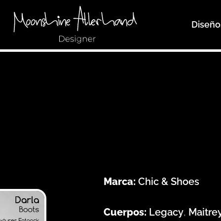
Diseño
Marca:
Chic & Shoes
Cuerpos:
Legacy
,
Maitre