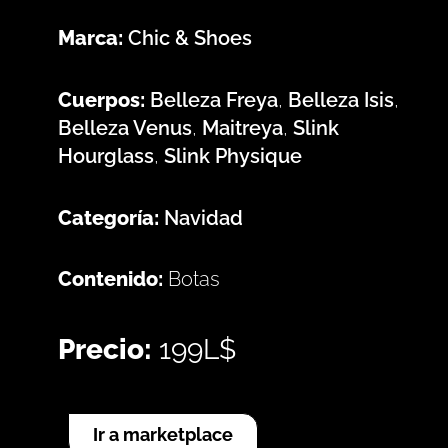
Marca:
Chic & Shoes
Cuerpos:
Belleza Freya
,
Belleza Isis
,
Belleza Venus
,
Maitreya
,
Slink
Hourglass
,
Slink Physique
Categoría:
Navidad
Contenido:
Botas
Precio:
199L$
Ir a marketplace