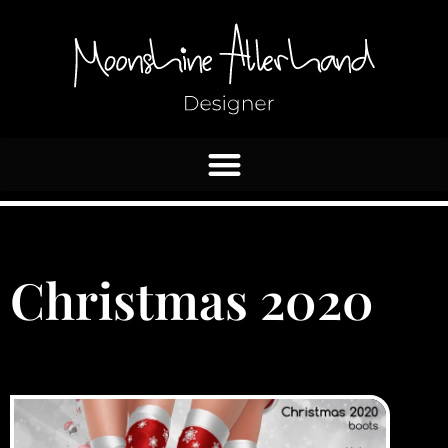
Ir
al
contenido
Christmas 2020