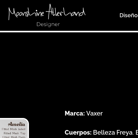
Diseño
Marca:
Vaxer
Cuerpos:
Belleza Freya
,