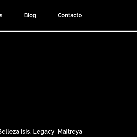
s
Blog
Contacto
Belleza Isis
,
Legacy
,
Maitreya