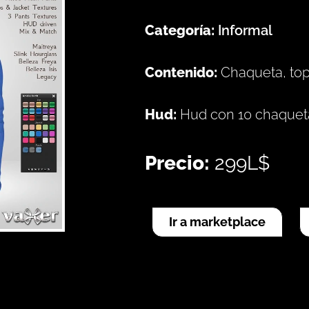
Categoría:
Informal
Contenido:
Chaqueta, top
Hud:
Hud con 10 chaqueta
Precio:
299L$
Ir a marketplace